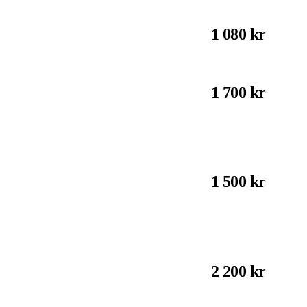
1 080 kr
1 700 kr
1 500 kr
2 200 kr