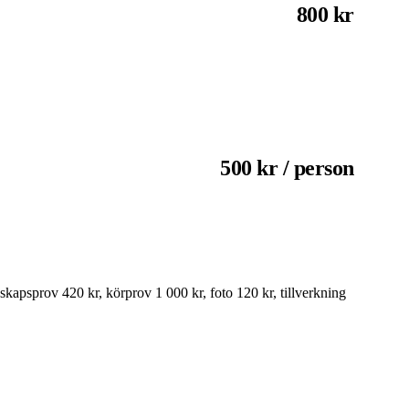
800 kr
500 kr / person
nskapsprov 420 kr, körprov 1 000 kr, foto 120 kr, tillverkning