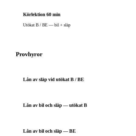
Körlektion 60 min
Utökat B / BE — bil + släp
Provhyror
Lån av släp vid utökat B / BE
Lån av bil och släp — utökat B
Lån av bil och släp — BE