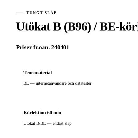
TUNGT SLÄP
Utökat B (B96) / BE-kör
Priser fr.o.m. 240401
Teorimaterial
BE — internetanvändare och datatester
Körlektion 60 min
Utökat B/BE — endast släp