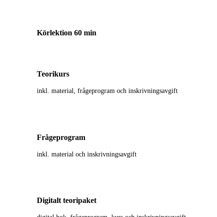
Körlektion 60 min
Teorikurs
inkl. material, frågeprogram och inskrivningsavgift
Frågeprogram
inkl. material och inskrivningsavgift
Digitalt teoripaket