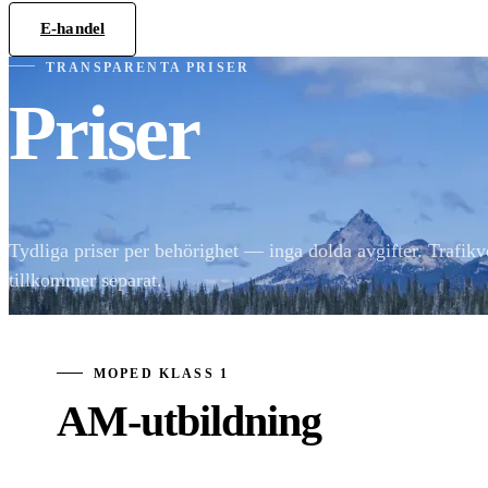
E-handel
Teoricentralen
TRANSPARENTA PRISER
Priser
Tydliga priser per behörighet — inga dolda avgifter. Trafikv
tillkommer separat.
MOPED KLASS 1
AM-utbildning