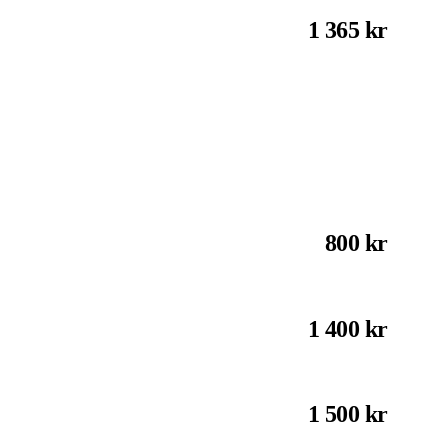
1 365 kr
800 kr
1 400 kr
1 500 kr