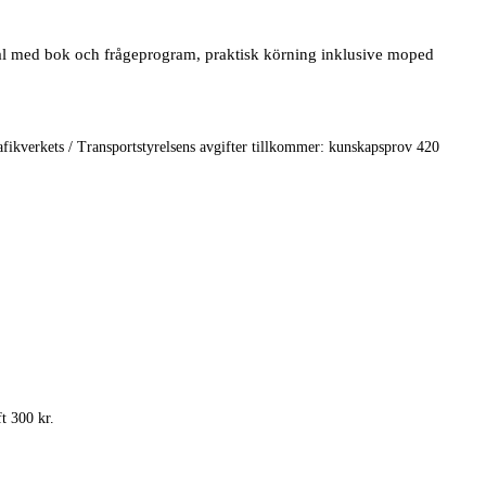
erial med bok och frågeprogram, praktisk körning inklusive moped
rafikverkets / Transportstyrelsens avgifter tillkommer: kunskapsprov 420
t 300 kr.