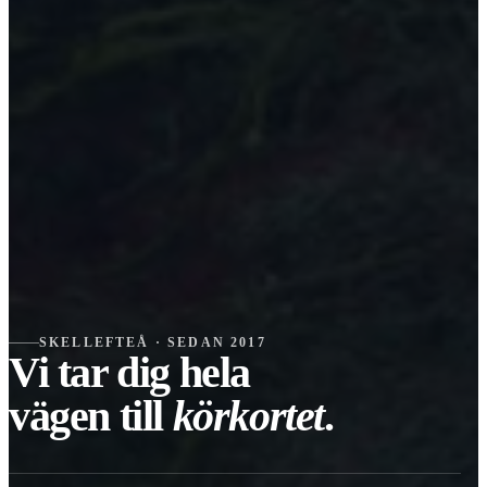
SKELLEFTEÅ · SEDAN 2017
Vi tar dig hela
vägen till
körkortet
.