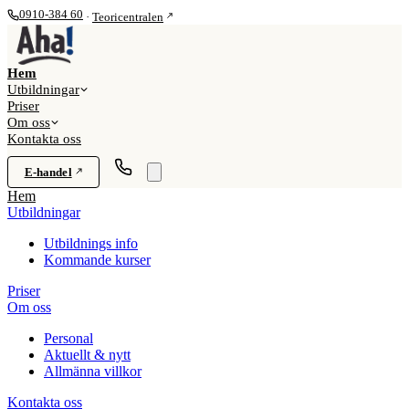
0910-384 60
·
Teoricentralen
Hem
Utbildningar
Priser
Om oss
Kontakta oss
E-handel
Hem
Utbildningar
Utbildnings info
Kommande kurser
Priser
Om oss
Personal
Aktuellt & nytt
Allmänna villkor
Kontakta oss