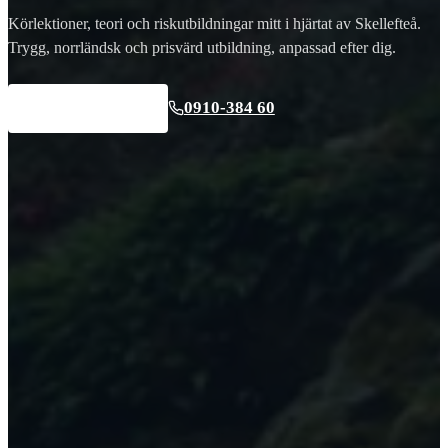
Körlektioner, teori och riskutbildningar mitt i hjärtat av Skellefteå.
Trygg, norrländsk och prisvärd utbildning, anpassad efter dig.
0910-384 60
Kontakta oss