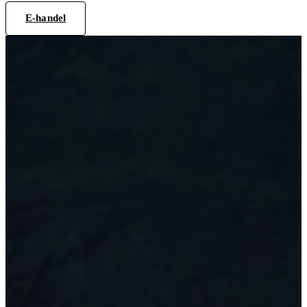
E-handel
Teoricentralen