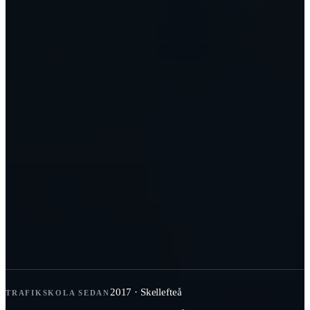
2017 · Skellefteå
TRAFIKSKOLA SEDAN