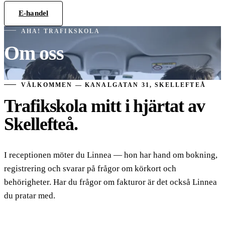
E-handel
Teoricentralen
AHA! TRAFIKSKOLA
Om oss
VÄLKOMMEN — KANALGATAN 31, SKELLEFTEÅ
Trafikskola mitt i hjärtat av
Skellefteå.
I receptionen möter du Linnea — hon har hand om bokning,
registrering och svarar på frågor om körkort och
behörigheter. Har du frågor om fakturor är det också Linnea
du pratar med.