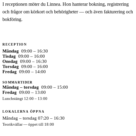
I receptionen möter du Linnea. Hon hanterar bokning, registrering
och frågor om körkort och behörigheter — och även fakturering och
bokföring.
RECEPTION
Måndag
09:00 – 16:30
Tisdag
09:00 – 16:00
Onsdag
09:00 – 16:30
Torsdag
09:00 – 16:00
Fredag
09:00 – 14:00
SOMMARTIDER
Måndag – torsdag
09:00 – 15:00
Fredag
09:00 – 13:00
Lunchstängt 12:00 – 13:00
LOKALERNA ÖPPNA
Måndag – torsdag 07:20 – 16:30
Teorikvällar — öppet till 18:00