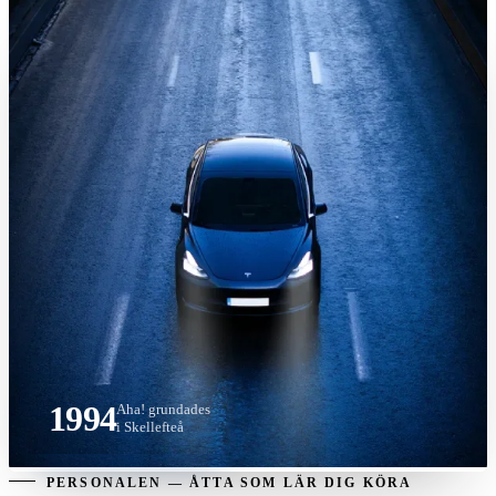
1994
Aha! grundades
i Skellefteå
PERSONALEN — ÅTTA SOM LÄR DIG KÖRA