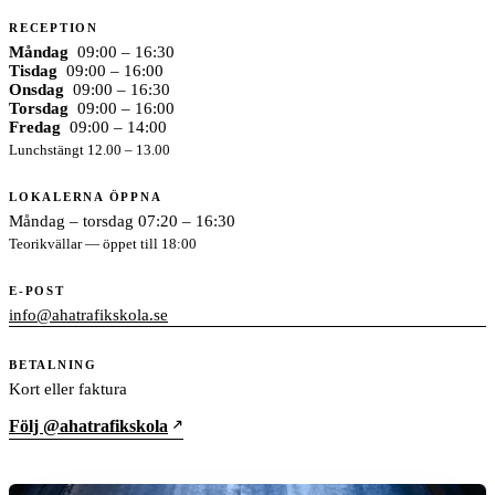
RECEPTION
Måndag
09:00 – 16:30
Tisdag
09:00 – 16:00
Onsdag
09:00 – 16:30
Torsdag
09:00 – 16:00
Fredag
09:00 – 14:00
Lunchstängt 12.00 – 13.00
LOKALERNA ÖPPNA
Måndag – torsdag 07:20 – 16:30
Teorikvällar — öppet till 18:00
E-POST
info@ahatrafikskola.se
BETALNING
Kort eller faktura
Följ @ahatrafikskola