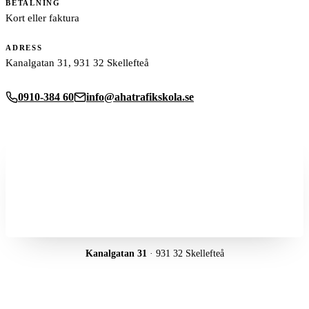
BETALNING
Kort eller faktura
ADRESS
Kanalgatan 31, 931 32 Skellefteå
0910-384 60
info@ahatrafikskola.se
Kanalgatan 31
· 931 32 Skellefteå